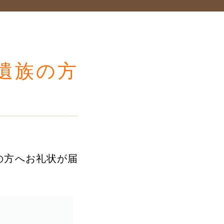
遺族の方
の方へお礼状が届