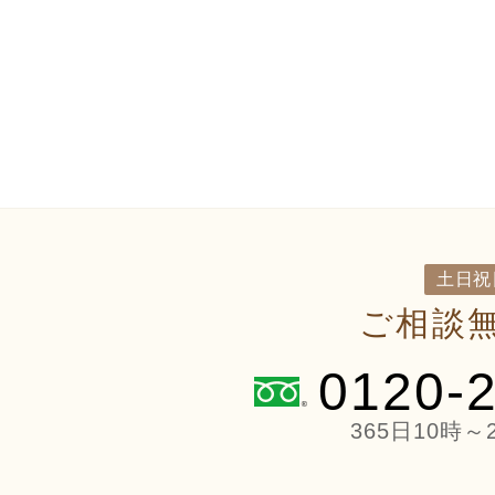
土日祝
ご相談
0120-
365日10時～