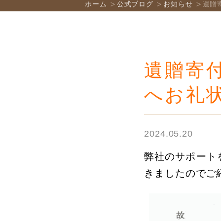
ホーム
公式ブログ
お知らせ
遺贈
遺贈寄
へお礼
2024.05.20
弊社のサポート
きましたのでご