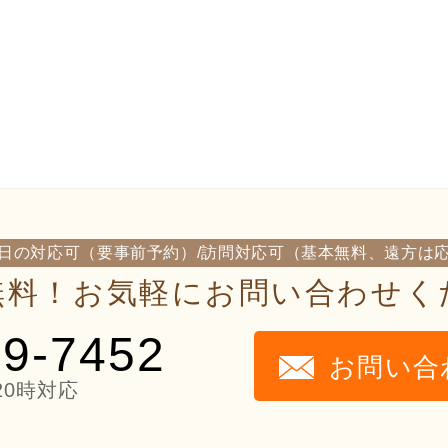
日の対応可（要事前予約）/訪問対応可（基本無料、遠方は
無料！お気軽にお問い合わせく
29-7452
お問い合
20時対応